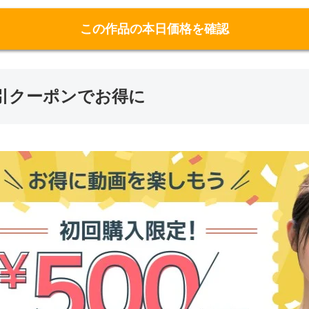
この作品の本日価格を確認
限定割引クーポンでお得に