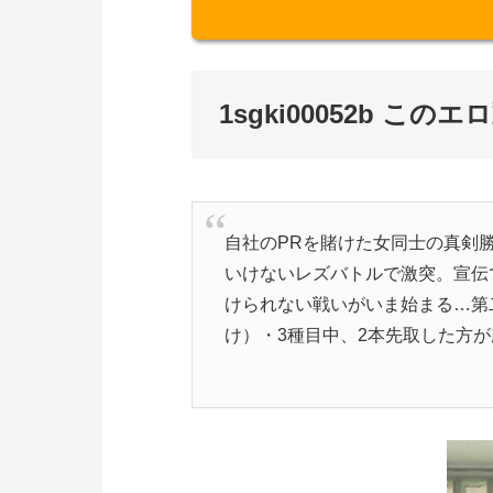
1sgki00052b こ
自社のPRを賭けた女同士の真剣
いけないレズバトルで激突。宣伝
けられない戦いがいま始まる…第
け）・3種目中、2本先取した方