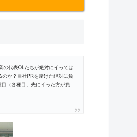
業の代表OLたちが絶対にイっては
るのか？自社PRを賭けた絶対に負
種目（各種目、先にイった方が負