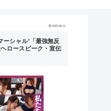
2025.06.11
マーシャル’「最強無反
社ヘロースピーク・宣伝