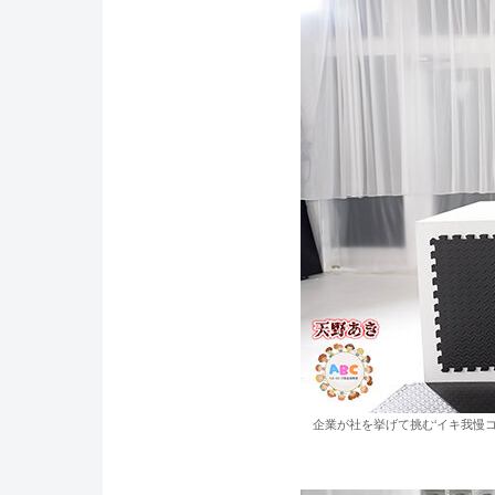
企業が社を挙げて挑む‘イキ我慢