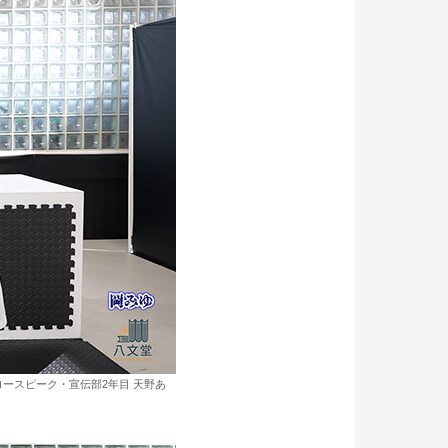
ースピーク・宣伝部2年目 天野あ