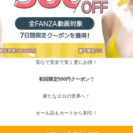
安心で安全で安く更にお得！
初回限定500円クーポン
で
新たなエロの世界へ！
セール品もカートから割引！