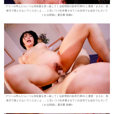
デリヘル呼んだらいつも領収書を突っ返してくる経理部の欲求不満OLと遭遇「まさか、飲
食代で落とさないでくださいよ…」と言いつつ生本番させてくれ自宅でも会社でもヌいて
くれる関係に 夏目響 画像4
デリヘル呼んだらいつも領収書を突っ返してくる経理部の欲求不満OLと遭遇「まさか、飲
食代で落とさないでくださいよ…」と言いつつ生本番させてくれ自宅でも会社でもヌいて
くれる関係に 夏目響 画像5