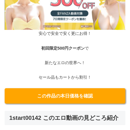
安心で安全で安く更にお得！
初回限定500円クーポン
で
新たなエロの世界へ！
セール品もカートから割引！
この作品の本日価格を確認
1start00142 このエロ動画の見どころ紹介