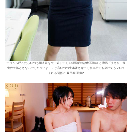
デリヘル呼んだらいつも領収書を突っ返してくる経理部の欲求不満OLと遭遇「まさか、飲
食代で落とさないでくださいよ…」と言いつつ生本番させてくれ自宅でも会社でもヌいて
くれる関係に 夏目響 画像2