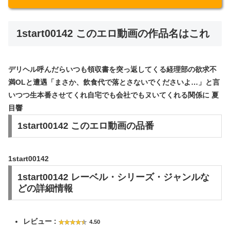
1start00142 このエロ動画の作品名はこれ
デリヘル呼んだらいつも領収書を突っ返してくる経理部の欲求不
満OLと遭遇「まさか、飲食代で落とさないでくださいよ…」と言
いつつ生本番させてくれ自宅でも会社でもヌいてくれる関係に 夏
目響
1start00142 このエロ動画の品番
1start00142
1start00142 レーベル・シリーズ・ジャンルな
どの詳細情報
レビュー :
4.50