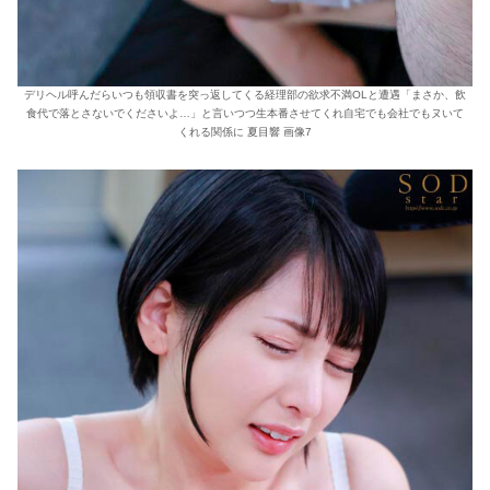
デリヘル呼んだらいつも領収書を突っ返してくる経理部の欲求不満OLと遭遇「まさか、飲
食代で落とさないでくださいよ…」と言いつつ生本番させてくれ自宅でも会社でもヌいて
くれる関係に 夏目響 画像7