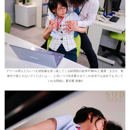
デリヘル呼んだらいつも領収書を突っ返してくる経理部の欲求不満OLと遭遇「まさか、飲
食代で落とさないでくださいよ…」と言いつつ生本番させてくれ自宅でも会社でもヌいて
くれる関係に 夏目響 画像9