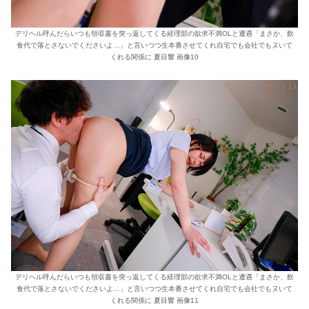
デリヘル呼んだらいつも領収書を突っ返してくる経理部の欲求不満OLと遭遇「まさか、飲
食代で落とさないでくださいよ…」と言いつつ生本番させてくれ自宅でも会社でもヌいて
くれる関係に 夏目響 画像10
デリヘル呼んだらいつも領収書を突っ返してくる経理部の欲求不満OLと遭遇「まさか、飲
食代で落とさないでくださいよ…」と言いつつ生本番させてくれ自宅でも会社でもヌいて
くれる関係に 夏目響 画像11