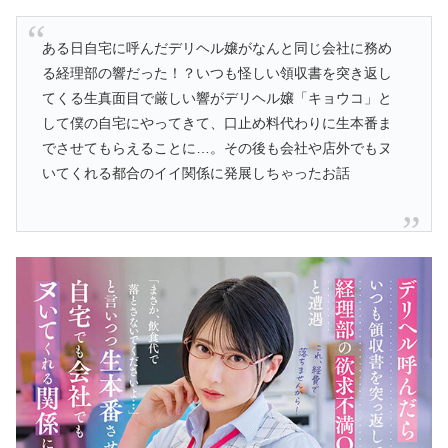
ある日自宅に呼んだデリヘル嬢がなんと同じ会社に務め
る経理部の響だった！？いつも怪しい領収書を突き返し
てくる生真面目で厳しい響がデリヘル嬢「キョウコ」と
して僕の自宅にやってきて、口止め料代わりに生本番ま
でさせてもらえることに…。その後も会社や店外でもヌ
いてくれる都合のイイ関係に発展しちゃったお話