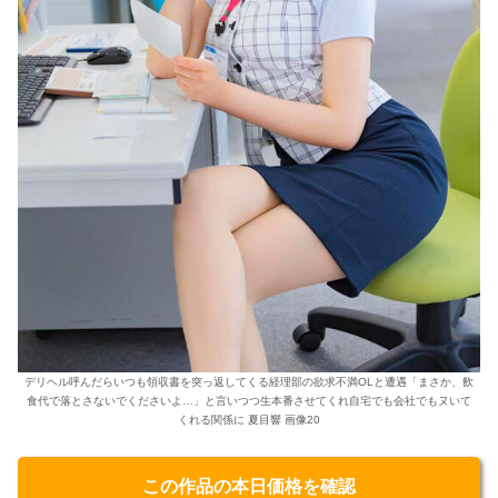
デリヘル呼んだらいつも領収書を突っ返してくる経理部の欲求不満OLと遭遇「まさか、飲
食代で落とさないでくださいよ…」と言いつつ生本番させてくれ自宅でも会社でもヌいて
くれる関係に 夏目響 画像20
この作品の本日価格を確認