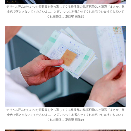
デリヘル呼んだらいつも領収書を突っ返してくる経理部の欲求不満OLと遭遇「まさか、飲
食代で落とさないでくださいよ…」と言いつつ生本番させてくれ自宅でも会社でもヌいて
くれる関係に 夏目響 画像15
デリヘル呼んだらいつも領収書を突っ返してくる経理部の欲求不満OLと遭遇「まさか、飲
食代で落とさないでくださいよ…」と言いつつ生本番させてくれ自宅でも会社でもヌいて
くれる関係に 夏目響 画像16