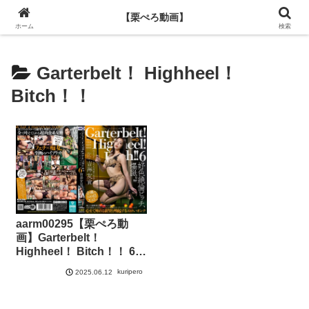
【栗ぺろ動画】
【栗ぺろ動画】
ホーム
検索
Garterbelt！ Highheel！
Bitch！！
aarm00295【栗ぺろ動
画】Garterbelt！
Highheel！ Bitch！！ 6
吉澤友貴
kuripero
2025.06.12