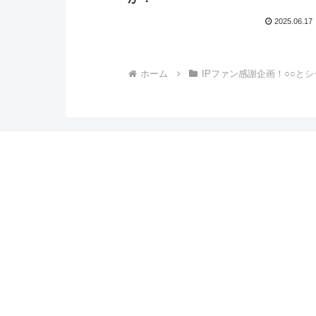
2025.06.17
ホーム
IPファン感謝企画！○○と