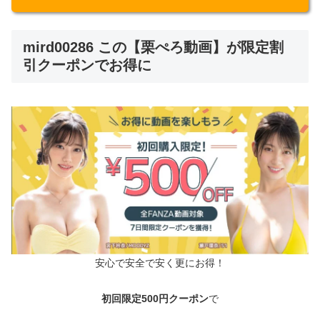
mird00286 この【栗ぺろ動画】が限定割
引クーポンでお得に
安心で安全で安く更にお得！
初回限定500円クーポン
で