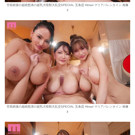
空前絶後の超絶怒涛の超乳大怪獣大乱交SPECIAL 五条恋 Himari マリアバレンタイン 画像
3
空前絶後の超絶怒涛の超乳大怪獣大乱交SPECIAL 五条恋 Himari マリアバレンタイン 画像
4