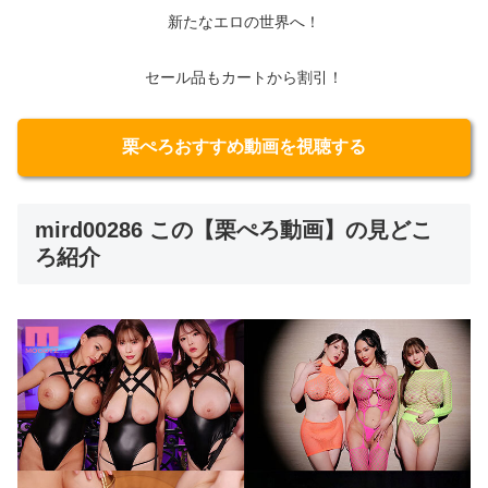
新たなエロの世界へ！
セール品もカートから割引！
栗ぺろおすすめ動画を視聴する
mird00286 この【栗ぺろ動画】の見どこ
ろ紹介