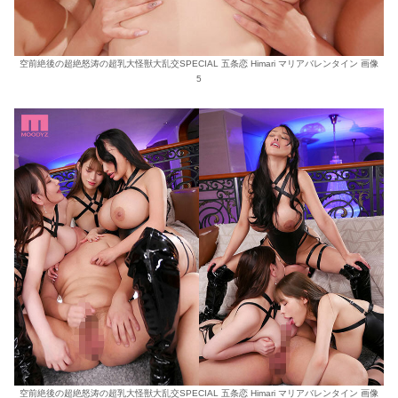
空前絶後の超絶怒涛の超乳大怪獣大乱交SPECIAL 五条恋 Himari マリアバレンタイン 画像
5
空前絶後の超絶怒涛の超乳大怪獣大乱交SPECIAL 五条恋 Himari マリアバレンタイン 画像