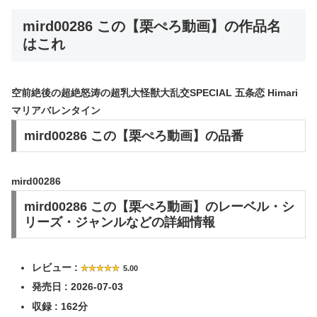
mird00286 この【栗ぺろ動画】の作品名
はこれ
空前絶後の超絶怒涛の超乳大怪獣大乱交SPECIAL 五条恋 Himari
マリアバレンタイン
mird00286 この【栗ぺろ動画】の品番
mird00286
mird00286 この【栗ぺろ動画】のレーベル・シ
リーズ・ジャンルなどの詳細情報
レビュー :
5.00
発売日 : 2026-07-03
収録 : 162分