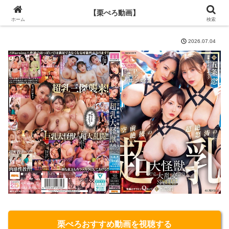
【栗ぺろ動画】
【栗ぺろ動画】
ホーム
検索
2026.07.04
栗ぺろおすすめ動画を視聴する