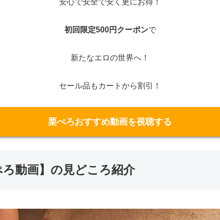
安心で安全で安く更にお得！
初回限定500円クーポン
で
新たなエロの世界へ！
セール品もカートから割引！
栗ぺろおすすめ動画を視聴する
【栗ぺろ動画】の見どころ紹介