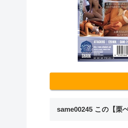
same00245 こ