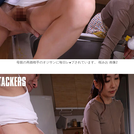
母親の再婚相手のオジサンに毎日レ●プされています。 桜みお 画像2