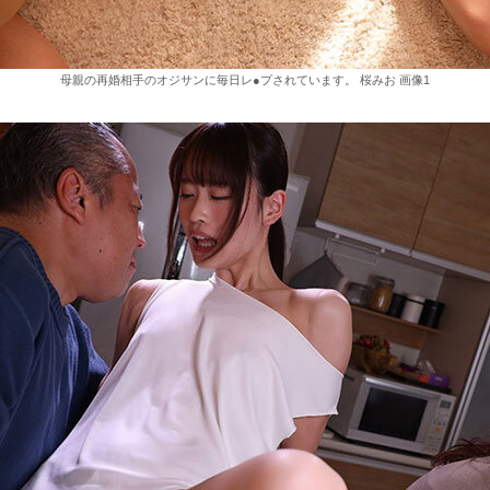
母親の再婚相手のオジサンに毎日レ●プされています。 桜みお 画像1