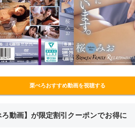
栗ぺろおすすめ動画を視聴する
の【栗ぺろ動画】が限定割引クーポンでお得に