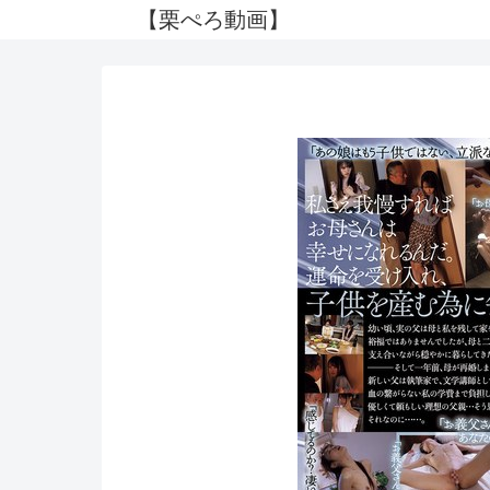
【栗ぺろ動画】