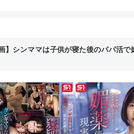
動画】
シンママは子供が寝た後のパパ活で