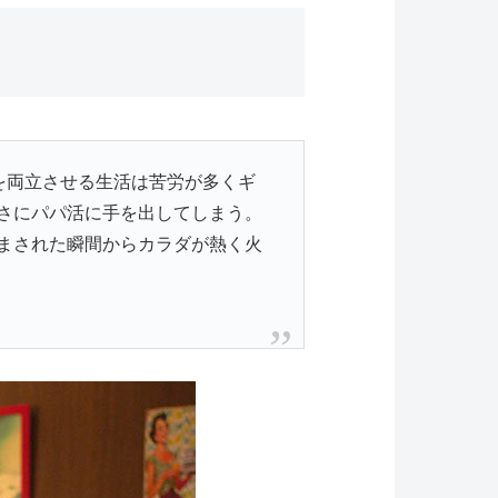
を両立させる生活は苦労が多くギ
さにパパ活に手を出してしまう。
まされた瞬間からカラダが熱く火