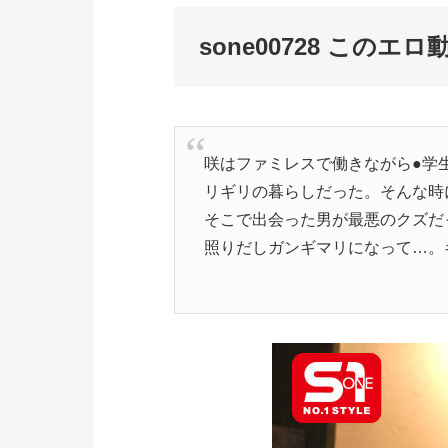
sone00728 この
咲はファミレスで働きながら●学
リギリの暮らしだった。そんな時
そこで出会った男が最悪のクズだ
照りだしガンギマリになって…。