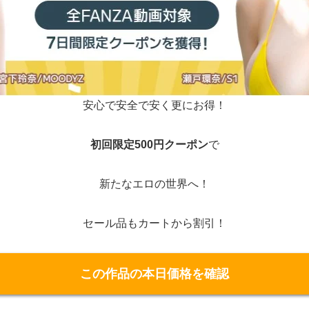
安心で安全で安く更にお得！
初回限定500円クーポン
で
新たなエロの世界へ！
セール品もカートから割引！
この作品の本日価格を確認