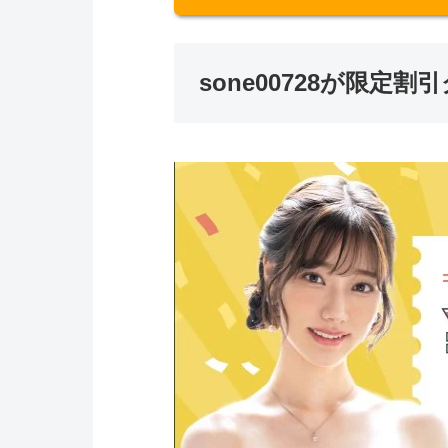
sone00728が限定