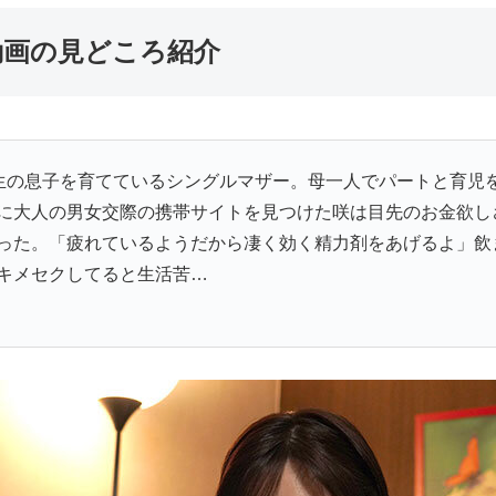
エロ動画の見どころ紹介
生の息子を育てているシングルマザー。母一人でパートと育児
に大人の男女交際の携帯サイトを見つけた咲は目先のお金欲し
った。「疲れているようだから凄く効く精力剤をあげるよ」飲
キメセクしてると生活苦…