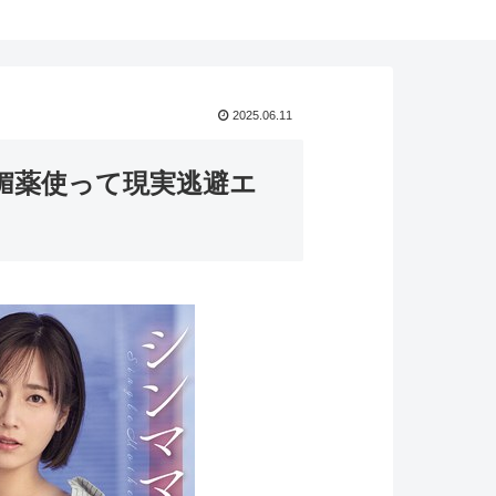
2025.06.11
媚薬使って現実逃避エ