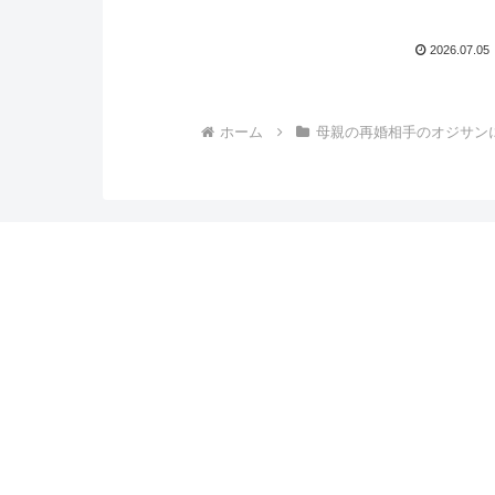
2026.07.05
ホーム
母親の再婚相手のオジサン