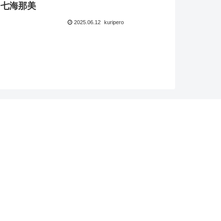
 七海那美
2025.06.12
kuripero